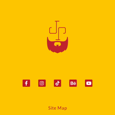
Site Map