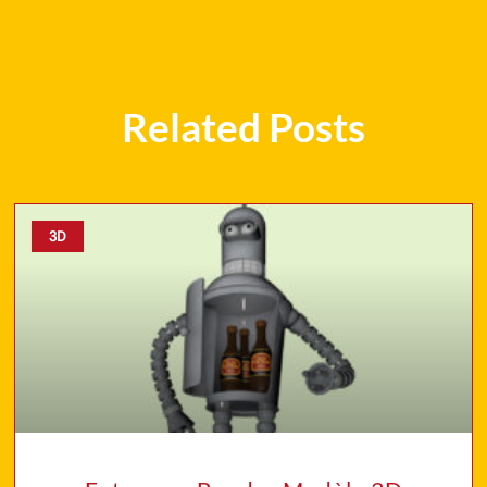
Related Posts
3D