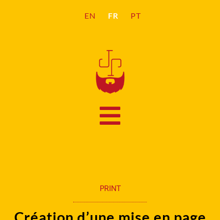
FR
EN
PT
PRINT
Création d’une mise en page