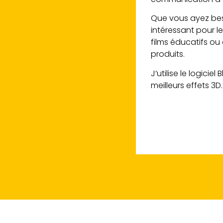
Que vous ayez bes
intéressant pour l
films éducatifs o
produits.
J’utilise le logicie
meilleurs effets 3D.