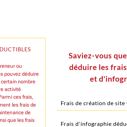
DUCTIBLES
Saviez-vous que
déduire les frai
preneur ou
us pouvez déduire
et d'infog
 certain nombre
re activité
Parmi ces frais,
Frais de création de site
ent les frais de
aintenance de
nsi que les frais
Frais d'infographie dédu