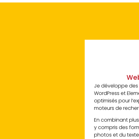
We
Je développe des 
WordPress et Eleme
optimisés pour l’ex
moteurs de recher
En combinant plus
y compris des form
photos et du texte