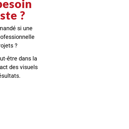
besoin
ste ?
mandé si une
ofessionnelle
ojets ?
ut-être dans la
act des visuels
ésultats.