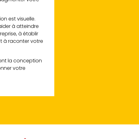
n est visuelle.
ider à atteindre
reprise, à établir
et à raconter votre
ont la conception
onner votre