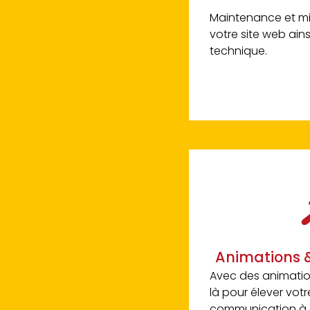
Maintenance et mi
votre site web ain
technique.
Animations 
Avec des animation
là pour élever vot
communication à