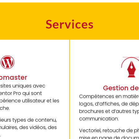
Services
bmaster
sites uniques avec
Gestion de
ntor Pro qui sont
Compétences en matière
périence utilisateur et les
logos, d’affiches, de dép
che.
brochures et d’autres ty
communication.
ieurs types de contenu,
ulaires, des vidéos, des
Vectoriel, retouche de p
.
mise en page de docum