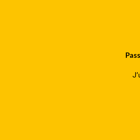
Pass
J’