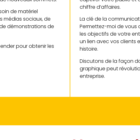
chiffre d’affaires.
oin de matériel
es médias sociaux, de
La clé de la communicatio
u de démonstrations de
Permettez-moi de vous a
les objectifs de votre ent
un lien avec vos clients 
l Blender pour obtenir les
histoire.
Discutons de la façon d
graphique peut révoluti
entreprise.