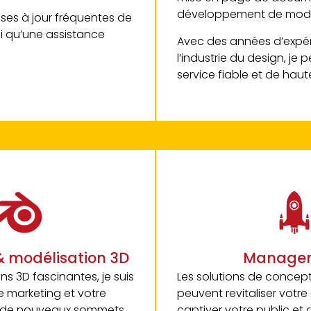
développement de modè
ses à jour fréquentes de
si qu’une assistance
Avec des années d’expé
l’industrie du design, je 
service fiable et de haut
& modélisation 3D
Manage
s 3D fascinantes, je suis
Les solutions de concep
re marketing et votre
peuvent revitaliser votre 
 de nouveaux sommets.
captiver votre public et