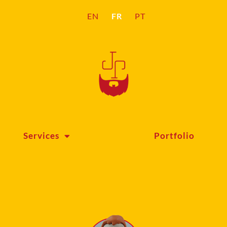
FR
EN
PT
Services
Portfolio