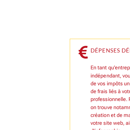
DÉPENSES DÉ
En tant qu'entre
indépendant, vo
de vos impôts un
de frais liés à vot
professionnelle. 
on trouve notamm
création et de m
votre site web, ai