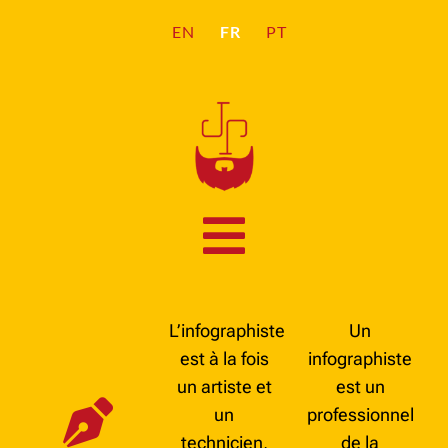
FR
EN
PT
L’infographiste
Un
est à la fois
infographiste
un artiste et
est un
un
professionnel
technicien,
de la