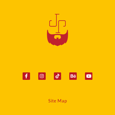
Site Map