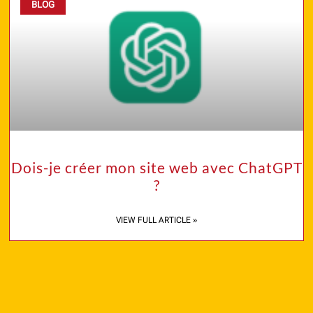
BLOG
Dois-je créer mon site web avec ChatGPT
?
VIEW FULL ARTICLE »