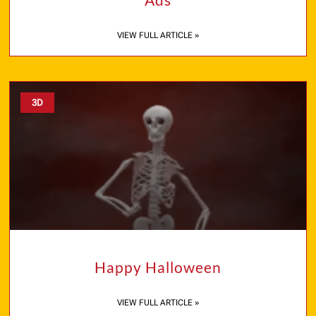
VIEW FULL ARTICLE »
3D
Happy Halloween​
VIEW FULL ARTICLE »