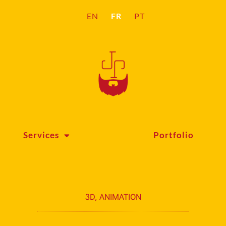
FR
EN
PT
Services
Portfolio
3D
,
ANIMATION