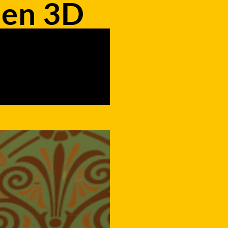
 en 3D